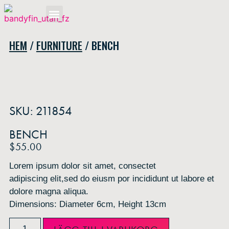
OM BANDYFINALEN
HEM
/
FURNITURE
/ BENCH
SKU: 211854
BENCH
$
55.00
Lorem ipsum dolor sit amet, consectet
adipiscing elit,sed do eiusm por incididunt ut labore et
dolore magna aliqua.
Dimensions: Diameter 6cm, Height 13cm