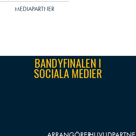
MEDIAPARTNER
BANDYFINALEN I
SOCIALA MEDIER
ARRANGÖRER
HUVUDPARTNE