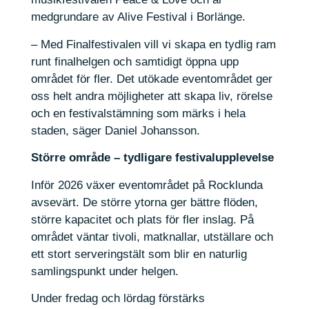
medgrundare av Alive Festival i Borlänge.
– Med Finalfestivalen vill vi skapa en tydlig ram
runt finalhelgen och samtidigt öppna upp
området för fler. Det utökade eventområdet ger
oss helt andra möjligheter att skapa liv, rörelse
och en festivalstämning som märks i hela
staden, säger Daniel Johansson.
Större område – tydligare festivalupplevelse
Inför 2026 växer eventområdet på Rocklunda
avsevärt. De större ytorna ger bättre flöden,
större kapacitet och plats för fler inslag. På
området väntar tivoli, matknallar, utställare och
ett stort serveringstält som blir en naturlig
samlingspunkt under helgen.
Under fredag och lördag förstärks