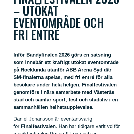
– UTÖKAT
EVENTOMRÅDE OCH
FRI ENTRÉ
Inför Bandyfinalen 2026 görs en satsning
som innebär ett kraftigt utökat eventområde
på Rocklunda utanför ABB Arena Syd där
SM-finalerna spelas, med fri entré för alla
besökare under hela helgen. Finalfestivalen
genomförs i nära samarbete med Västerås
stad och samlar sport, fest och stadsliv i en
sammanhållen helhetsupplevelse.
Daniel Johansson är eventansvarig
för
Finalfestivalen
. Han har tidigare varit vd för
musikfestivalen Peace & Love och är