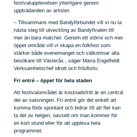
festivalupplevelsen ytterligare genom
uppträdanden av artister.
– Tillsammans med Bandyförbundet vill vi nu ta
nästa steg till utveckling av Bandyfinalen till
mer än bara matcher. Genom ett större och mer
öppet område vill vi skapa en folkfest som
stärker både evenemanget och välkomnar alla
besökare till Västerås , säger Maria Engelfeldt
Verksamhetschef idrott och friluftsliv.
Fri entré – öppet för hela staden
Att festivalområdet är kostnadsfritt är en central
del av satsningen. Fri entré gör det enkelt att
komma förbi spontant och bidrar till att fler kan
ta del av helgen, oavsett om man kommer för
en kort stund eller för att uppleva hela
programmet.