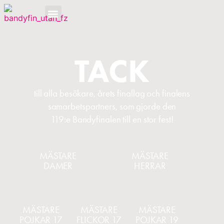
OM BANDYFINALEN
TACK
till alla besökare, årets finallag och finalens
samarbetspartners, som gjorde den
119:e Bandyfinalen
till en stor fest!
MÄSTARE
MÄSTARE
DAMER
HERRAR
MÄSTARE
MÄSTARE
MÄSTARE
POJKAR 17
FLICKOR 17
POJKAR 19