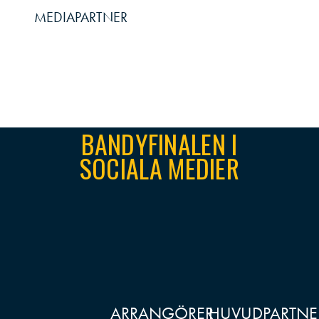
MEDIAPARTNER
BANDYFINALEN I
SOCIALA MEDIER
ARRANGÖRER
HUVUDPARTNE