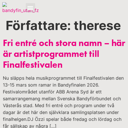
OM BANDYFINALEN
Författare:
therese
Fri entré och stora namn – här
är artistprogrammet till
Finalfestivalen
Nu släpps hela musikprogrammet till Finalfestivalen den
13-15 mars som ramar in Bandyfinalen 2026.
Festivalområdet utanför ABB Arena Syd är ett
samarrangemang mellan Svenska Bandyförbundet och
Västerås stad. Med fri entré och program under två
dagar är det här den självklara samlingsplatsen under
finalhelgen.DJ Özzi spelar både fredag och lördag och
får sällskap av några […]